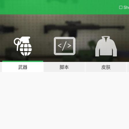
Sh
武器
脚本
皮肤