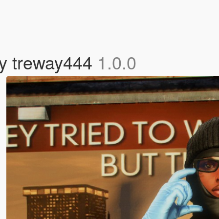
by treway444
1.0.0