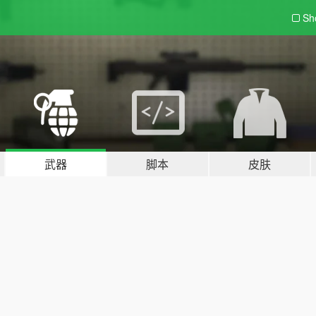
Sh
武器
脚本
皮肤