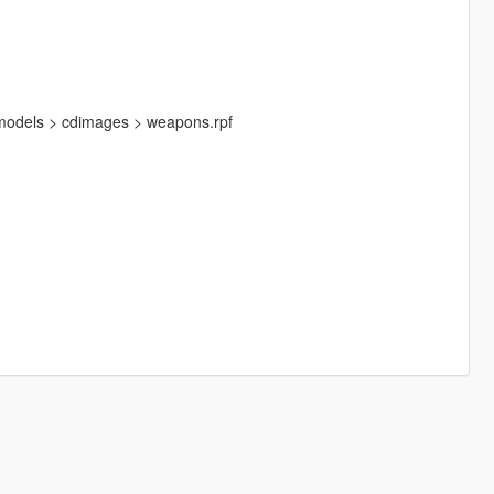
 models > cdimages > weapons.rpf