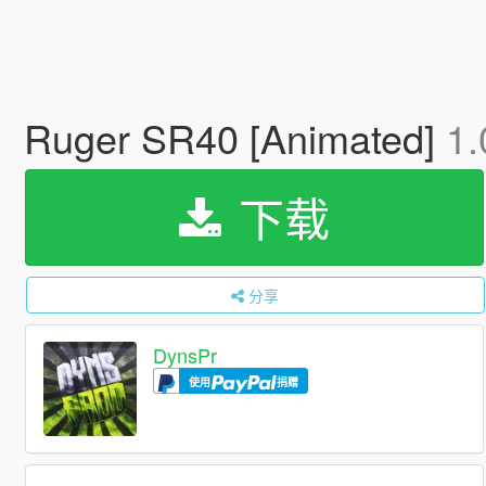
Ruger SR40 [Animated]
1.
下载
分享
DynsPr
使用
捐赠