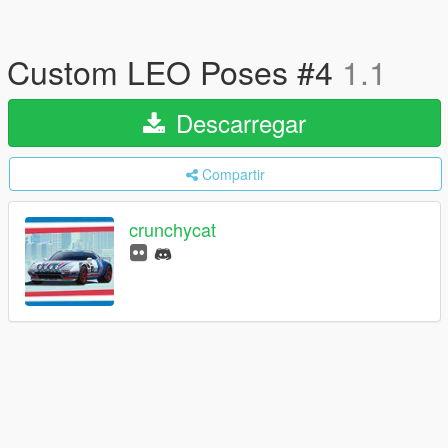
Custom LEO Poses #4
1.1
Descarregar
Compartir
crunchycat