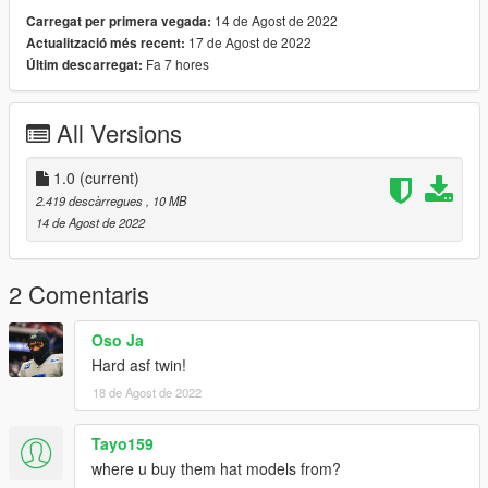
14 de Agost de 2022
Carregat per primera vegada:
17 de Agost de 2022
Actualització més recent:
Fa 7 hores
Últim descarregat:
All Versions
1.0
(current)
2.419 descàrregues
, 10 MB
14 de Agost de 2022
2 Comentaris
Oso Ja
Hard asf twin!
18 de Agost de 2022
Tayo159
where u buy them hat models from?