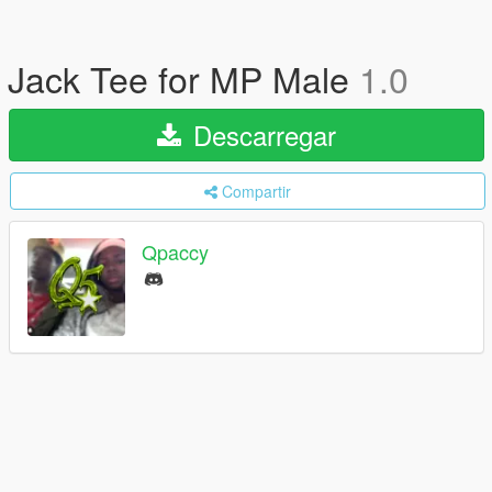
Jack Tee for MP Male
1.0
Descarregar
Compartir
Qpaccy