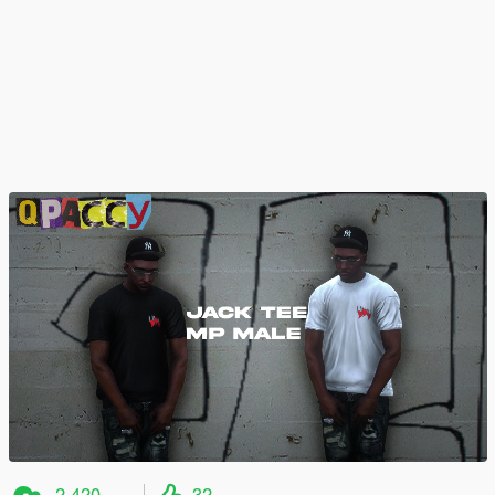
2.420
32