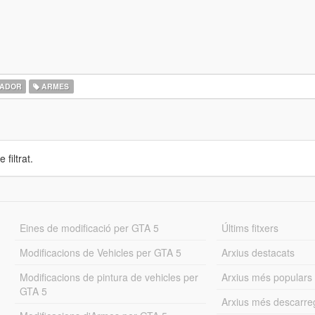
ADOR
ARMES
 filtrat.
Eines de modificació per GTA 5
Últims fitxers
Modificacions de Vehicles per GTA 5
Arxius destacats
Modificacions de pintura de vehicles per
Arxius més populars
GTA 5
Arxius més descarre