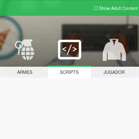
Show Adult
Content
ARMES
SCRIPTS
JUGADOR