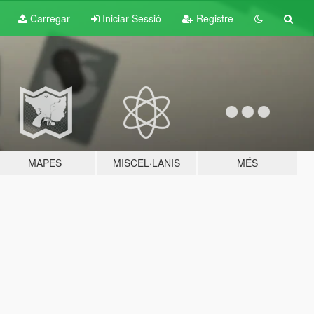
Carregar
Iniciar Sessió
Registre
MAPES
MISCEL·LANIS
MÉS