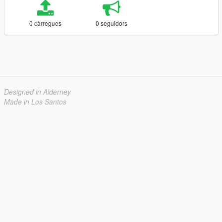
0 càrregues
0 seguidors
Designed in Alderney
Made in Los Santos