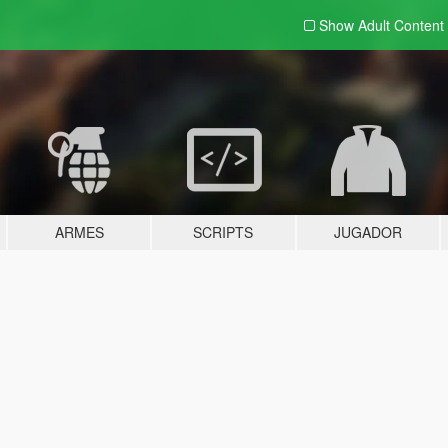
Show Adult
Content
ARMES
SCRIPTS
JUGADOR