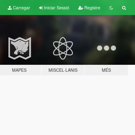
Carregar
Iniciar Sessió
Registre
MAPES
MISCEL·LANIS
MÉS