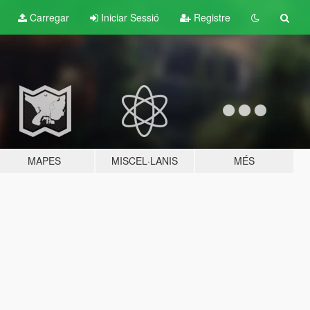
Carregar
Iniciar Sessió
Registre
MAPES
MISCEL·LANIS
MÉS