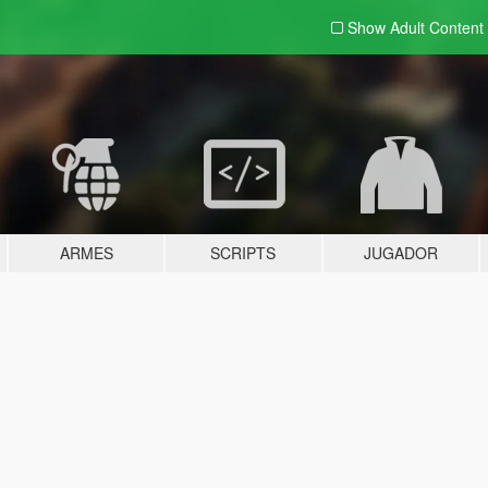
Show Adult
Content
ARMES
SCRIPTS
JUGADOR