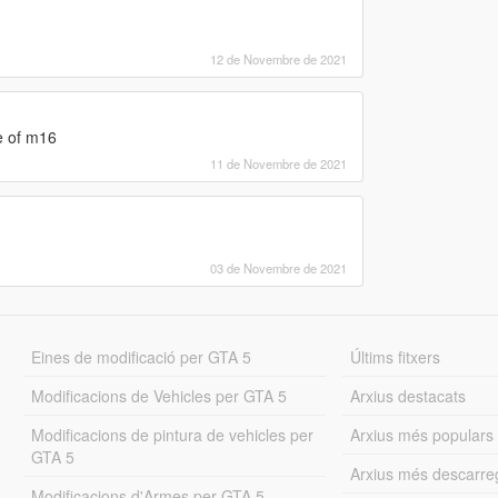
12 de Novembre de 2021
ze of m16
11 de Novembre de 2021
03 de Novembre de 2021
Eines de modificació per GTA 5
Últims fitxers
Modificacions de Vehicles per GTA 5
Arxius destacats
Modificacions de pintura de vehicles per
Arxius més populars
GTA 5
Arxius més descarre
Modificacions d'Armes per GTA 5