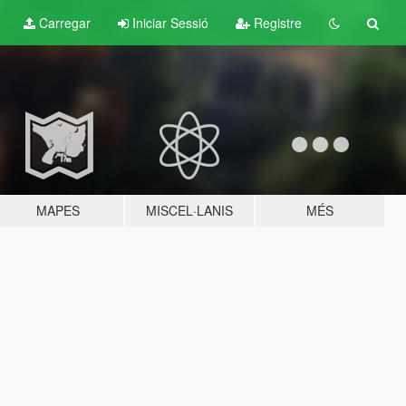
Carregar
Iniciar Sessió
Registre
MAPES
MISCEL·LANIS
MÉS