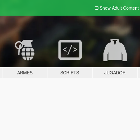
Show Adult
Content
ARMES
SCRIPTS
JUGADOR