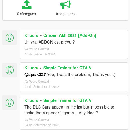
0 càrregues
0 seguidors
Kilucru
»
Citroen AMI 2021 [Add-On]
Un vrai ADDON est prévu ?
Veure Context
15 de Febrer de 2024
Kilucru
»
Simple Trainer for GTA V
@sjaak327
Yep, it was the problem, Thank you :)
Veure Context
04 de Setembre de 2023
Kilucru
»
Simple Trainer for GTA V
The DLC Cars appear in the list but impossible to
make them appear ingame... Any idea ?
Veure Context
04 de Setembre de 2023