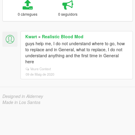
0 càrregues
0 seguidors
Kwart
»
Realistic Blood Mod
guys help me, I do not understand where to go, how
to replace and in General, what to replace, I do not
understand anything and the first time in General
here
Veure Context
09 de Maig de 2020
Designed in Alderney
Made in Los Santos