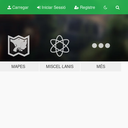
Carregar
Iniciar Sessió
Registre
MAPES
MISCEL·LANIS
MÉS