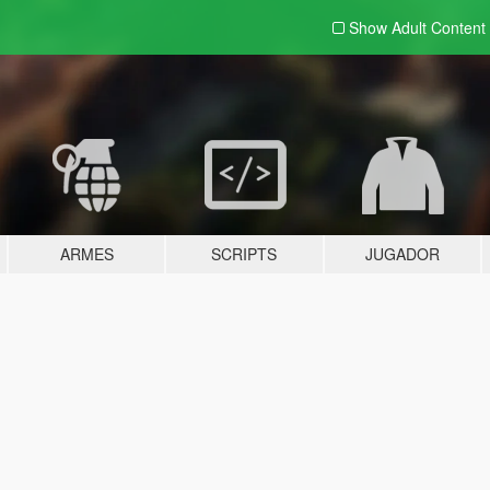
Show Adult
Content
ARMES
SCRIPTS
JUGADOR