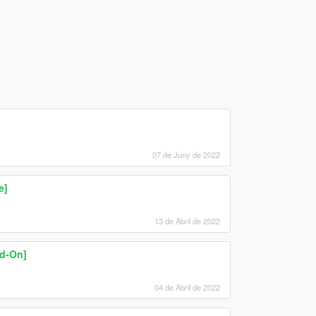
07 de Juny de 2022
e]
13 de Abril de 2022
d-On]
04 de Abril de 2022