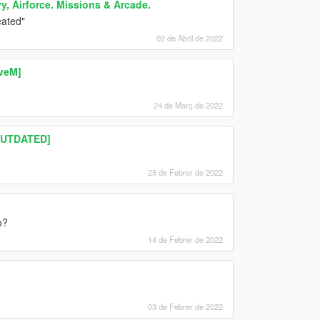
y, Airforce. Missions & Arcade.
eated"
02 de Abril de 2022
iveM]
24 de Març de 2022
OUTDATED]
25 de Febrer de 2022
o?
14 de Febrer de 2022
)
03 de Febrer de 2022