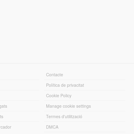
Contacte
Política de privacitat
Cookie Policy
gats
Manage cookie settings
ts
Termes d'utilització
cador
DMCA