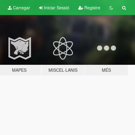
Carregar
Iniciar Sessió
Registre
MAPES
MISCEL·LANIS
MÉS