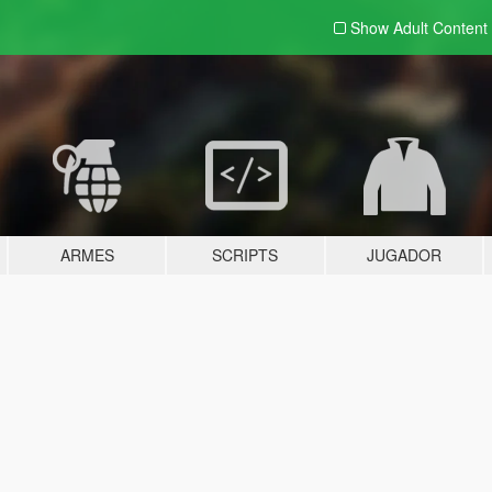
Show Adult
Content
ARMES
SCRIPTS
JUGADOR