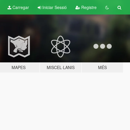
Carregar
Iniciar Sessió
Registre
MAPES
MISCEL·LANIS
MÉS