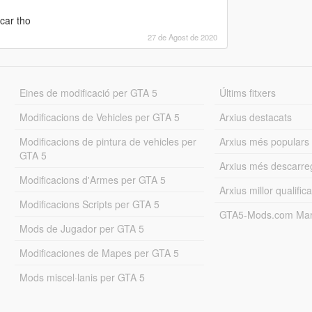
car tho
27 de Agost de 2020
Eines de modificació per GTA 5
Últims fitxers
Modificacions de Vehicles per GTA 5
Arxius destacats
Modificacions de pintura de vehicles per
Arxius més populars
GTA 5
Arxius més descarre
Modificacions d'Armes per GTA 5
Arxius millor qualifica
Modificacions Scripts per GTA 5
GTA5-Mods.com Mar
Mods de Jugador per GTA 5
Modificaciones de Mapes per GTA 5
Mods miscel·lanis per GTA 5