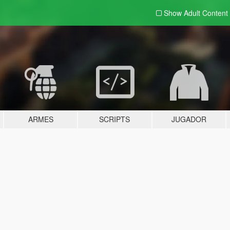
Show Adult
Content
ARMES
SCRIPTS
JUGADOR