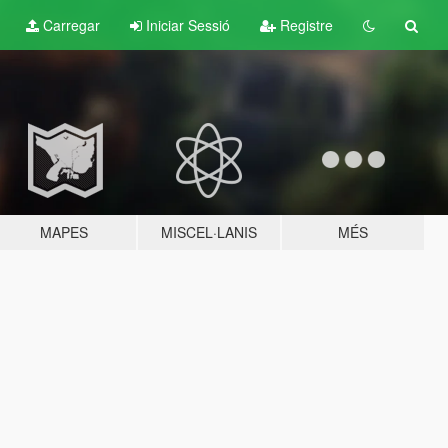
Carregar
Iniciar Sessió
Registre
MAPES
MISCEL·LANIS
MÉS