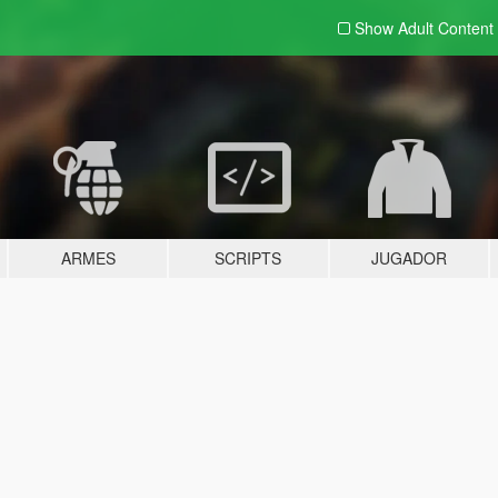
Show Adult
Content
ARMES
SCRIPTS
JUGADOR