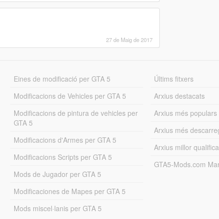
27 de Maig de 2017
Eines de modificació per GTA 5
Últims fitxers
Modificacions de Vehicles per GTA 5
Arxius destacats
Modificacions de pintura de vehicles per
Arxius més populars
GTA 5
Arxius més descarre
Modificacions d'Armes per GTA 5
Arxius millor qualifica
Modificacions Scripts per GTA 5
GTA5-Mods.com Mar
Mods de Jugador per GTA 5
Modificaciones de Mapes per GTA 5
Mods miscel·lanis per GTA 5