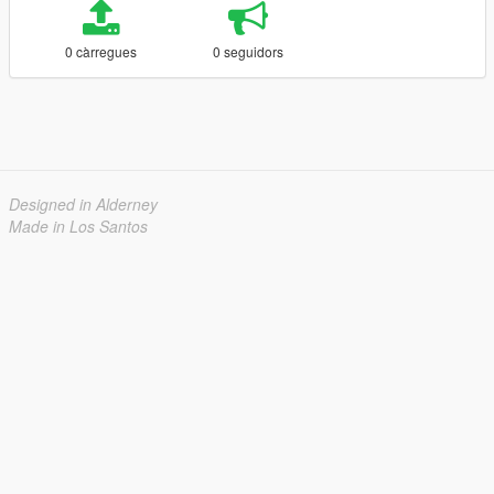
0 càrregues
0 seguidors
Designed in Alderney
Made in Los Santos