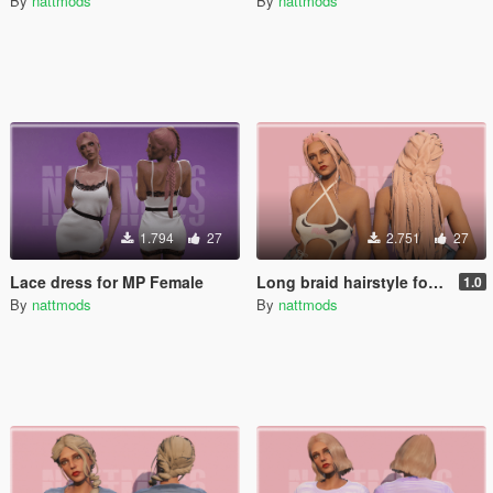
By
nattmods
By
nattmods
1.794
27
2.751
27
Lace dress for MP Female
Long braid hairstyle for MP Female
1.0
By
nattmods
By
nattmods