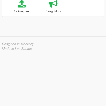
0 càrregues
0 seguidors
Designed in Alderney
Made in Los Santos