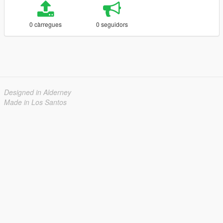
0 càrregues
0 seguidors
Designed in Alderney
Made in Los Santos