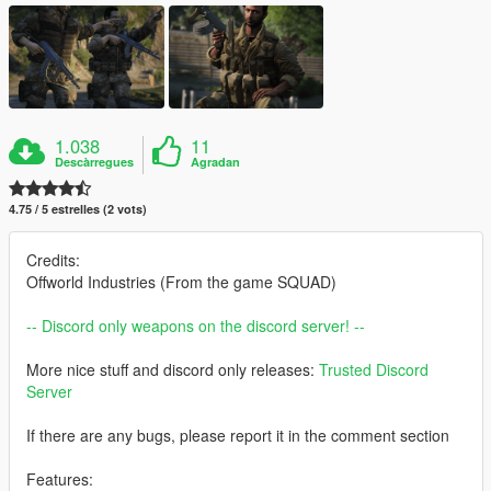
1.038
11
Descàrregues
Agradan
4.75 / 5 estrelles (2 vots)
Credits:
Offworld Industries (From the game SQUAD)
-- Discord only weapons on the discord server! --
More nice stuff and discord only releases:
Trusted Discord
Server
If there are any bugs, please report it in the comment section
Features: