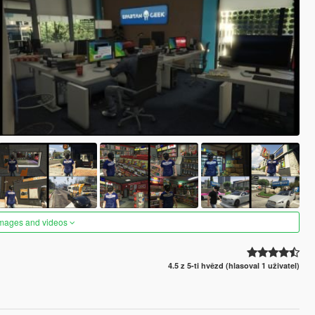
images and videos
4.5 z 5-ti hvězd (hlasoval 1 uživatel)