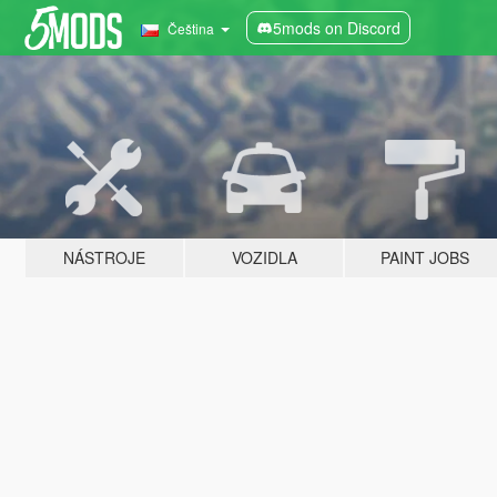
5mods on Discord
Čeština
NÁSTROJE
VOZIDLA
PAINT JOBS