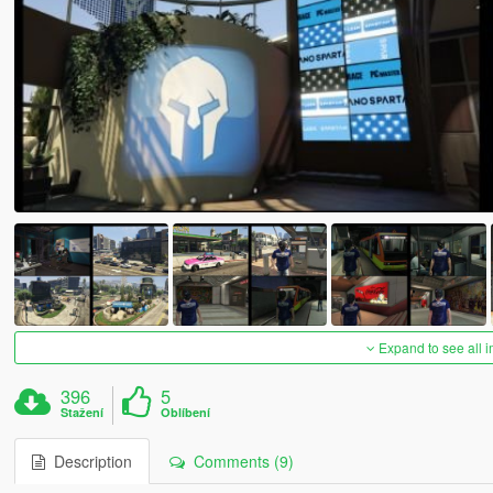
Expand to see all 
396
5
Stažení
Oblíbení
Description
Comments (9)