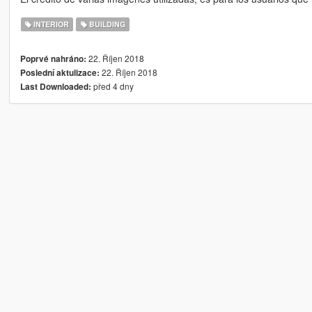
INTERIOR
BUILDING
22. Říjen 2018
Poprvé nahráno:
22. Říjen 2018
Poslední aktulizace:
před 4 dny
Last Downloaded: