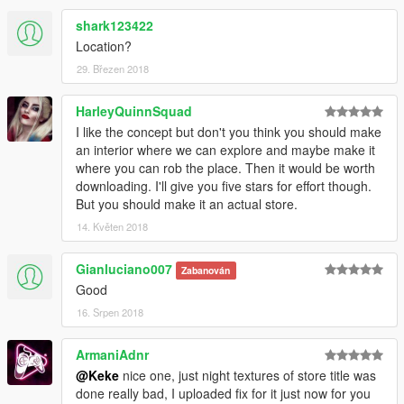
shark123422
Location?
29. Březen 2018
HarleyQuinnSquad
I like the concept but don't you think you should make
an interior where we can explore and maybe make it
where you can rob the place. Then it would be worth
downloading. I'll give you five stars for effort though.
But you should make it an actual store.
14. Květen 2018
Gianluciano007
Zabanován
Good
16. Srpen 2018
ArmaniAdnr
@Keke
nice one, just night textures of store title was
done really bad, I uploaded fix for it just now for you