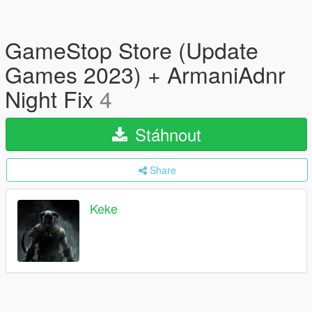
GameStop Store (Update
Games 2023) + ArmaniAdnr
Night Fix
4
Stáhnout
Share
Keke