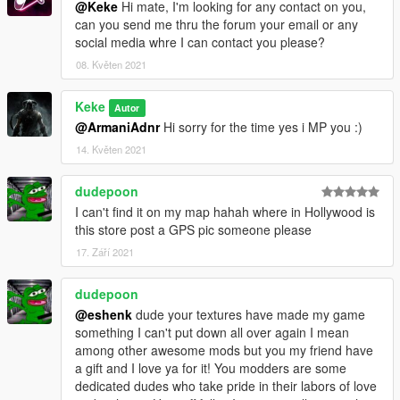
@Keke
Hi mate, I'm looking for any contact on you,
can you send me thru the forum your email or any
social media whre I can contact you please?
08. Květen 2021
Keke
Autor
@ArmaniAdnr
Hi sorry for the time yes i MP you :)
14. Květen 2021
dudepoon
I can't find it on my map hahah where in Hollywood is
this store post a GPS pic someone please
17. Září 2021
dudepoon
@eshenk
dude your textures have made my game
something I can't put down all over again I mean
among other awesome mods but you my friend have
a gift and I love ya for it! You modders are some
dedicated dudes who take pride in their labors of love