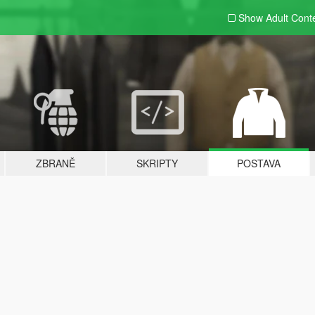
Show Adult
Cont
ZBRANĚ
SKRIPTY
POSTAVA