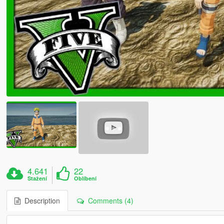
4.641
22
Stažení
Oblíbení
Description
Comments (4)