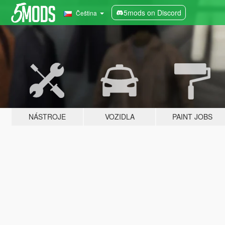
5mods on Discord
Čeština
NÁSTROJE
VOZIDLA
PAINT JOBS