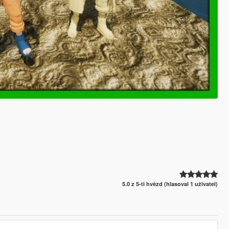
5.0 z 5-ti hvězd (hlasoval 1 uživatel)