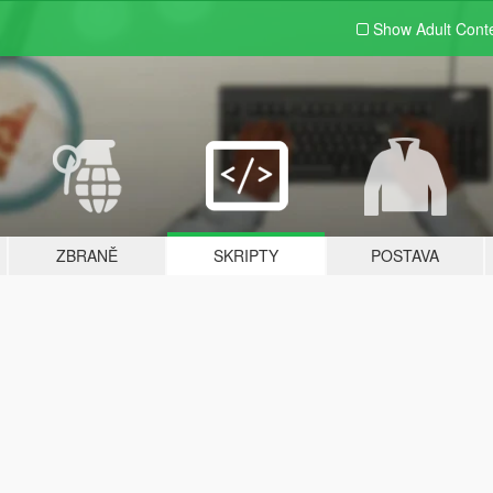
Show Adult
Cont
ZBRANĚ
SKRIPTY
POSTAVA