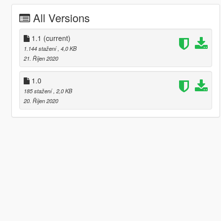
All Versions
1.1
(current)
1.144 stažení
, 4,0 KB
21. Říjen 2020
1.0
185 stažení
, 2,0 KB
20. Říjen 2020