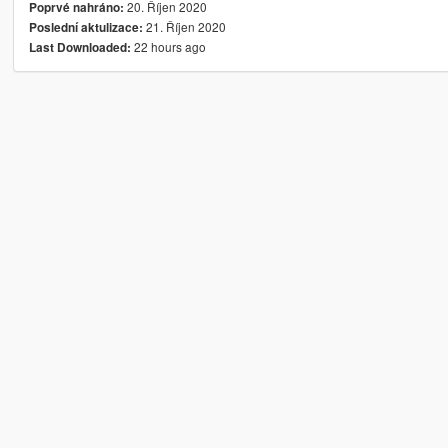
20. Říjen 2020
Poprvé nahráno:
21. Říjen 2020
Poslední aktulizace:
22 hours ago
Last Downloaded: