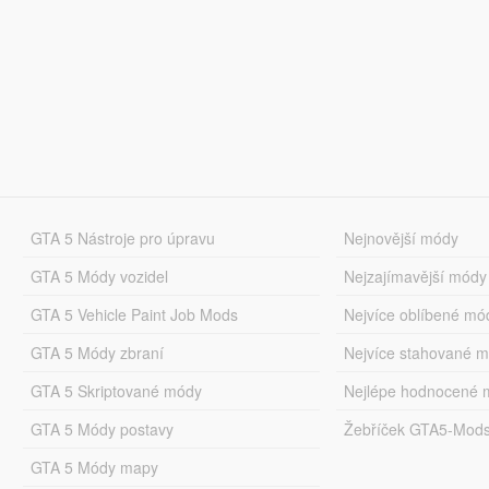
GTA 5 Nástroje pro úpravu
Nejnovější módy
GTA 5 Módy vozidel
Nejzajímavější módy
GTA 5 Vehicle Paint Job Mods
Nejvíce oblíbené mó
GTA 5 Módy zbraní
Nejvíce stahované 
GTA 5 Skriptované módy
Nejlépe hodnocené 
GTA 5 Módy postavy
Žebříček GTA5-Mod
GTA 5 Módy mapy