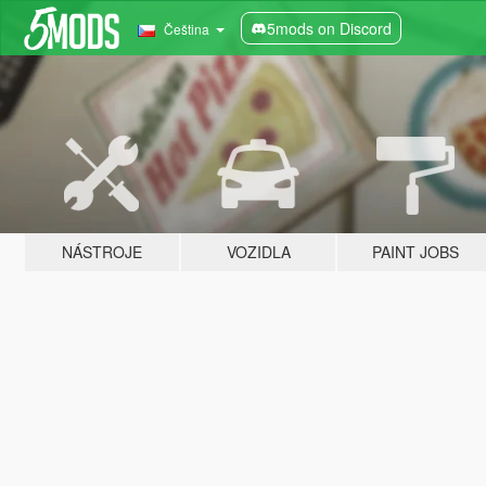
5mods on Discord
Čeština
NÁSTROJE
VOZIDLA
PAINT JOBS