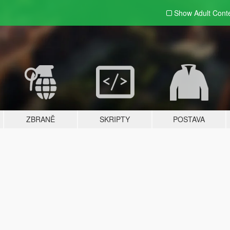
Show Adult
Cont
ZBRANĚ
SKRIPTY
POSTAVA