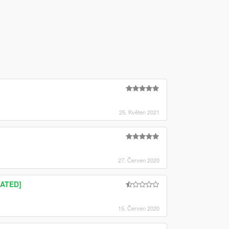
25. Květen 2021
27. Červen 2020
DATED]
15. Červen 2020