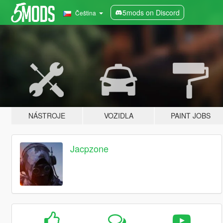
5mods on Discord
Čeština
NÁSTROJE
VOZIDLA
PAINT JOBS
Jacpzone