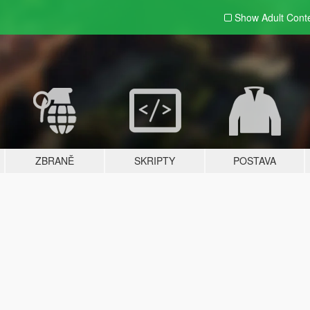
Show Adult
Cont
ZBRANĚ
SKRIPTY
POSTAVA