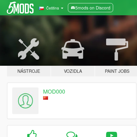
5mods on Discord
Čeština
NÁSTROJE
VOZIDLA
PAINT JOBS
MOD000