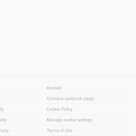
Kontakt
Ochrana osobních údajů
dy
Cookie Policy
módy
Manage cookie settings
módy
Terms of Use