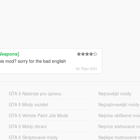
 Weapons]
s mod? sorry for the bad english
08. Říjen 2021
GTA 5 Nástroje pro úpravu
Nejnovější módy
GTA 5 Módy vozidel
Nejzajímavější módy
GTA 5 Vehicle Paint Job Mods
Nejvíce oblíbené mó
GTA 5 Módy zbraní
Nejvíce stahované 
GTA 5 Skriptované módy
Nejlépe hodnocené 