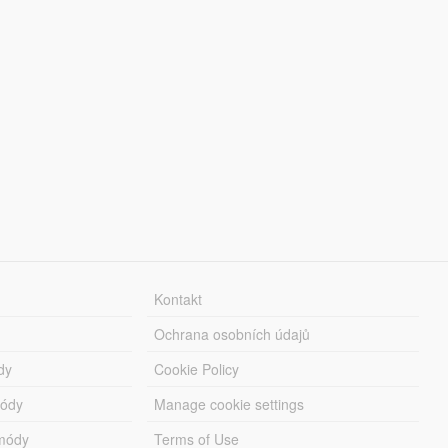
Kontakt
Ochrana osobních údajů
dy
Cookie Policy
módy
Manage cookie settings
módy
Terms of Use