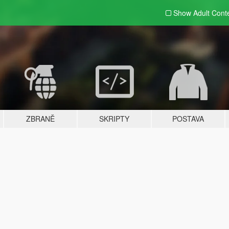
Show Adult
Cont
ZBRANĚ
SKRIPTY
POSTAVA