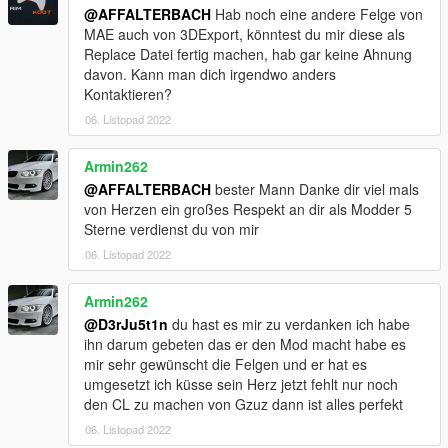
@AFFALTERBACH
Hab noch eine andere Felge von
MAE auch von 3DExport, könntest du mir diese als
Replace Datei fertig machen, hab gar keine Ahnung
davon. Kann man dich irgendwo anders
Kontaktieren?
06. Listopad 2022
Armin262
@AFFALTERBACH
bester Mann Danke dir viel mals
von Herzen ein großes Respekt an dir als Modder 5
Sterne verdienst du von mir
06. Listopad 2022
Armin262
@D3rJu5t1n
du hast es mir zu verdanken ich habe
ihn darum gebeten das er den Mod macht habe es
mir sehr gewünscht die Felgen und er hat es
umgesetzt ich küsse sein Herz jetzt fehlt nur noch
den CL zu machen von Gzuz dann ist alles perfekt
06. Listopad 2022