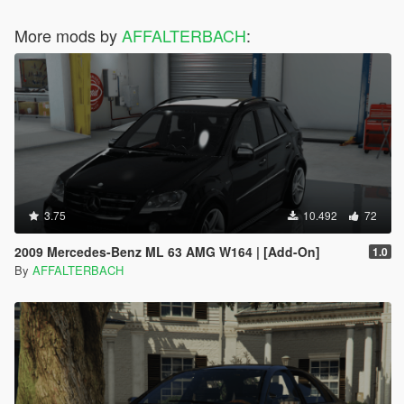
More mods by
AFFALTERBACH
:
3.75
10.492
72
2009 Mercedes-Benz ML 63 AMG W164 | [Add-On]
1.0
By
AFFALTERBACH