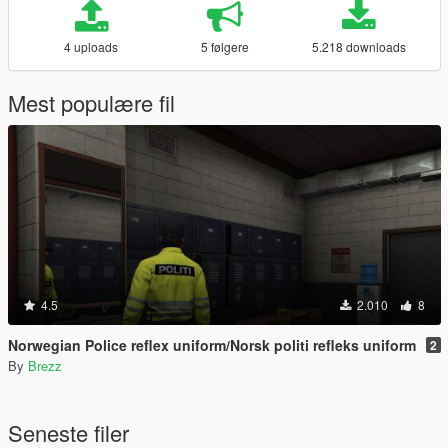
4 uploads
5 følgere
5.218 downloads
Mest populære fil
4.5
2.010
8
Norwegian Police reflex uniform/Norsk politi refleks uniform
2
By
Brezz
Seneste filer