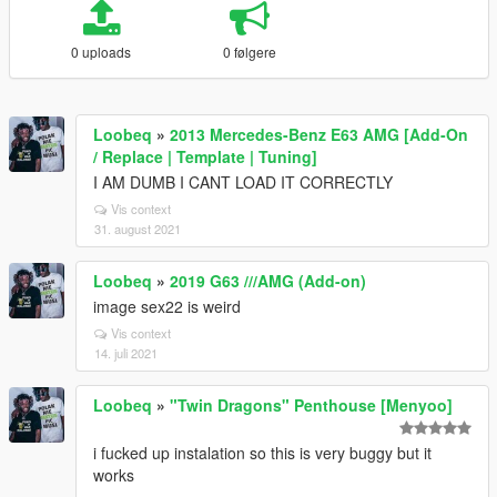
0 uploads
0 følgere
Loobeq
»
2013 Mercedes-Benz E63 AMG [Add-On
/ Replace | Template | Tuning]
I AM DUMB I CANT LOAD IT CORRECTLY
Vis context
31. august 2021
Loobeq
»
2019 G63 ///AMG (Add-on)
image sex22 is weird
Vis context
14. juli 2021
Loobeq
»
"Twin Dragons" Penthouse [Menyoo]
i fucked up instalation so this is very buggy but it
works