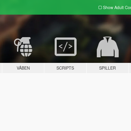
Show Adult
Con
VÅBEN
SCRIPTS
SPILLER