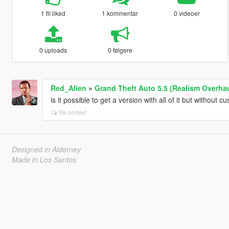
1 fil liked
1 kommentar
0 videoer
0 uploads
0 følgere
Red_Alien
»
Grand Theft Auto 5.5 (Realism Overhau
is it possible to get a version with all of it but without
Vis context
Designed in Alderney
Made in Los Santos