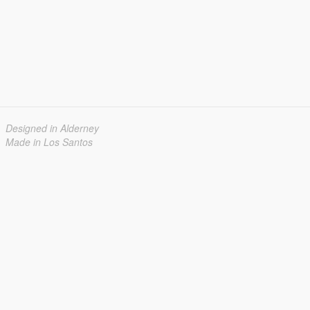
Designed in Alderney
Made in Los Santos