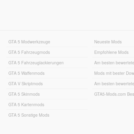
GTA 5 Modwerkzeuge
Neueste Mods
GTA 5 Fahrzeugmods
Empfohlene Mods
GTA 5 Fahrzeuglackierungen
Am besten bewertet
GTA 5 Waffenmods
Mods mit bester Do
GTA V Skriptmods
Am besten bewertet
GTA 5 Skinmods
GTA5-Mods.com Best
GTA 5 Kartenmods
GTA 5 Sonstige Mods