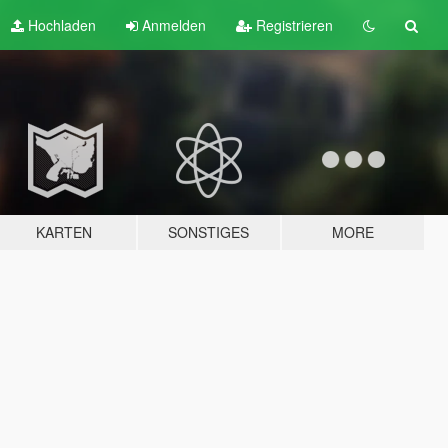
Hochladen
Anmelden
Registrieren
KARTEN
SONSTIGES
MORE