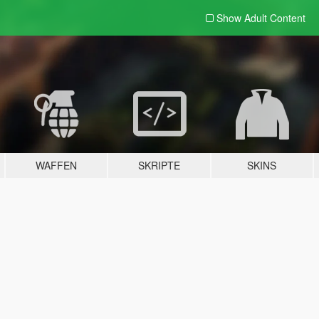
Show Adult
Content
WAFFEN
SKRIPTE
SKINS