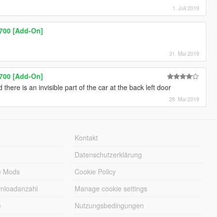
1. Juli 2019
700 [Add-On]
31. Mai 2019
700 [Add-On]
 there is an invisible part of the car at the back left door
29. Mai 2019
Kontakt
Datenschutzerklärung
e Mods
Cookie Policy
wnloadanzahl
Manage cookie settings
e
Nutzungsbedingungen