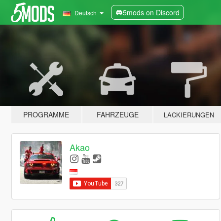
5mods on Discord
Deutsch
PROGRAMME
FAHRZEUGE
LACKIERUNGEN
Akao