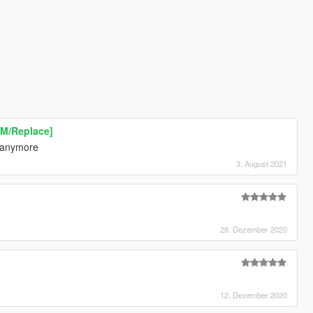
eM/Replace]
 anymore
3. August 2021
28. Dezember 2020
12. Dezember 2020