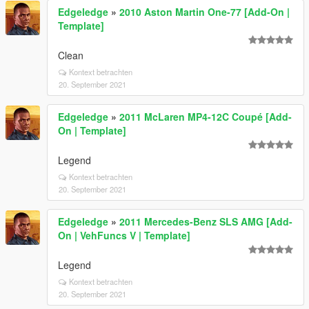
Edgeledge
»
2010 Aston Martin One-77 [Add-On |
Template]
Clean
Kontext betrachten
20. September 2021
Edgeledge
»
2011 McLaren MP4-12C Coupé [Add-
On | Template]
Legend
Kontext betrachten
20. September 2021
Edgeledge
»
2011 Mercedes-Benz SLS AMG [Add-
On | VehFuncs V | Template]
Legend
Kontext betrachten
20. September 2021