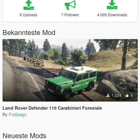
6 Uploads
7 Follower
4.005 Downloads
Bekannteste Mod
1.224
5
Land Rover Defender 110 Carabinieri Forestale
By
FraSpago
Neueste Mods