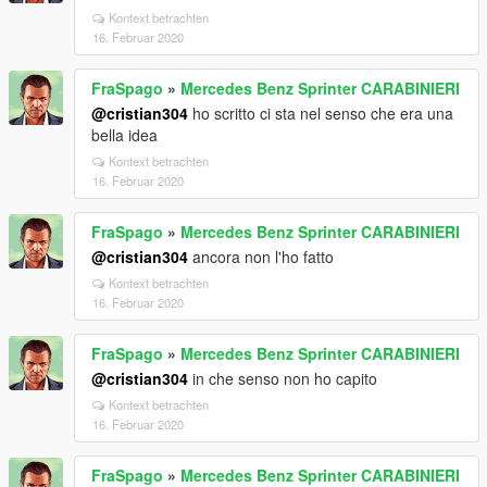
Kontext betrachten
16. Februar 2020
FraSpago
»
Mercedes Benz Sprinter CARABINIERI
@cristian304
ho scritto ci sta nel senso che era una
bella idea
Kontext betrachten
16. Februar 2020
FraSpago
»
Mercedes Benz Sprinter CARABINIERI
@cristian304
ancora non l'ho fatto
Kontext betrachten
16. Februar 2020
FraSpago
»
Mercedes Benz Sprinter CARABINIERI
@cristian304
in che senso non ho capito
Kontext betrachten
16. Februar 2020
FraSpago
»
Mercedes Benz Sprinter CARABINIERI