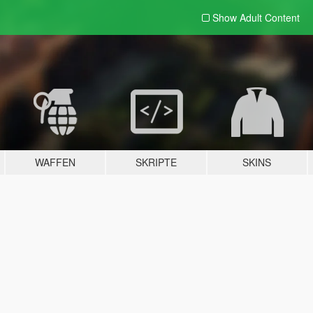
Show Adult
Content
WAFFEN
SKRIPTE
SKINS