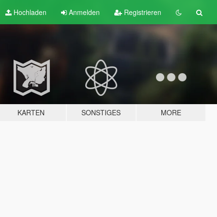
Hochladen
Anmelden
Registrieren
KARTEN
SONSTIGES
MORE