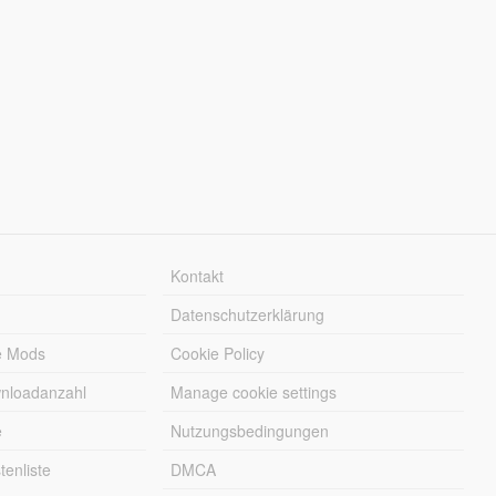
Kontakt
Datenschutzerklärung
e Mods
Cookie Policy
wnloadanzahl
Manage cookie settings
e
Nutzungsbedingungen
enliste
DMCA