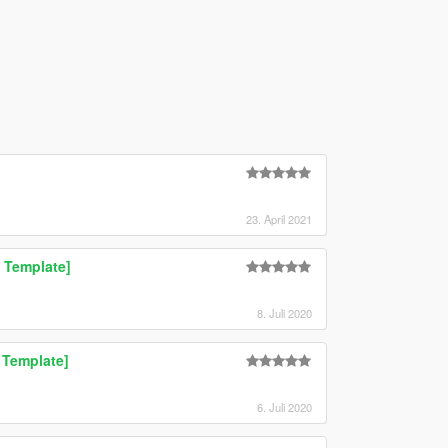
23. April 2021
 Template]
8. Juli 2020
 Template]
6. Juli 2020