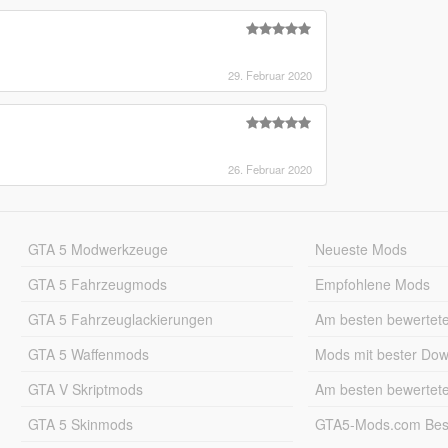
29. Februar 2020
26. Februar 2020
GTA 5 Modwerkzeuge
Neueste Mods
GTA 5 Fahrzeugmods
Empfohlene Mods
GTA 5 Fahrzeuglackierungen
Am besten bewertet
GTA 5 Waffenmods
Mods mit bester Do
GTA V Skriptmods
Am besten bewertet
GTA 5 Skinmods
GTA5-Mods.com Best