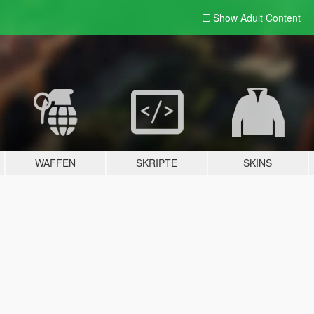
Show Adult
Content
WAFFEN
SKRIPTE
SKINS