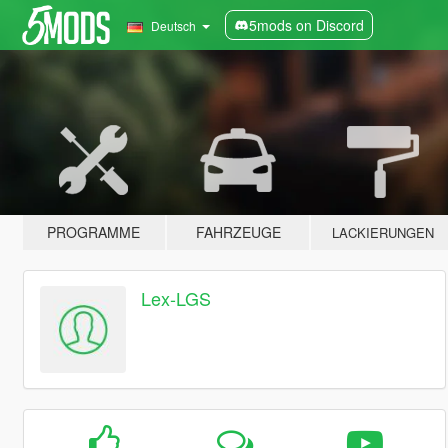
5mods on Discord
Deutsch
PROGRAMME
FAHRZEUGE
LACKIERUNGEN
Lex-LGS