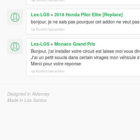
Lex-LGS
»
2018 Honda Pilot Elite [Replace]
bonjour, je ne sais pas pourquoi cet addon ne veut pas
Kontext betrachten
Lex-LGS
»
Monaco Grand Prix
Bonjour, j'ai installer votre circuit est laisse moi vous d
J'ai un petit soucis dans certain virages mon véhicule 
Merci pour votre reponse
Kontext betrachten
Designed in Alderney
Made in Los Santos