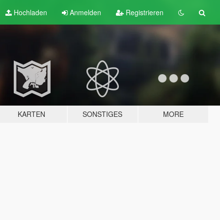
Hochladen
Anmelden
Registrieren
KARTEN
SONSTIGES
MORE