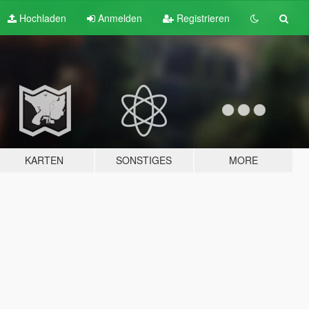
Hochladen
Anmelden
Registrieren
KARTEN
SONSTIGES
MORE