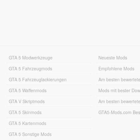
GTA 5 Modwerkzeuge
Neueste Mods
GTA 5 Fahrzeugmods
Empfohlene Mods
GTA 5 Fahrzeuglackierungen
Am besten bewertet
GTA 5 Waffenmods
Mods mit bester Do
GTA V Skriptmods
Am besten bewertet
GTA 5 Skinmods
GTA5-Mods.com Best
GTA 5 Kartenmods
GTA 5 Sonstige Mods