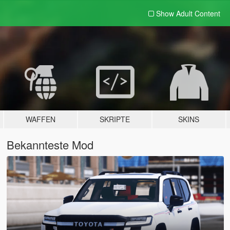
Show Adult
Content
WAFFEN
SKRIPTE
SKINS
Bekannteste Mod