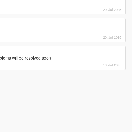
20. Juli 2025
20. Juli 2025
oblems will be resolved soon
19. Juli 2025