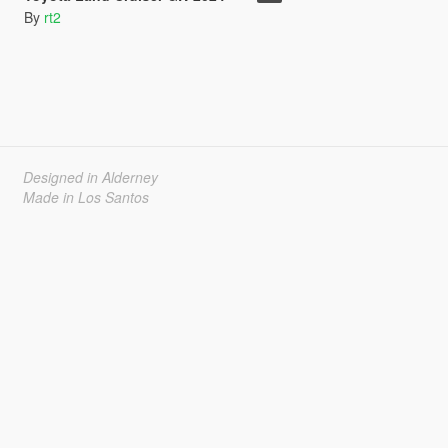
By
rt2
Designed in Alderney
Made in Los Santos