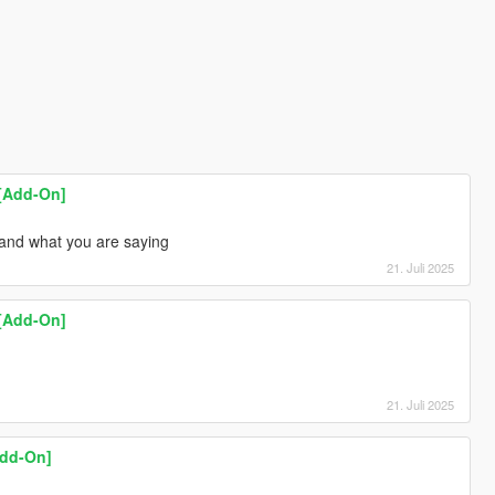
 [Add-On]
and what you are saying
21. Juli 2025
 [Add-On]
21. Juli 2025
Add-On]