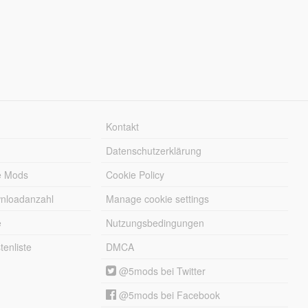
Kontakt
Datenschutzerklärung
e Mods
Cookie Policy
wnloadanzahl
Manage cookie settings
e
Nutzungsbedingungen
enliste
DMCA
@5mods bei Twitter
@5mods bei Facebook