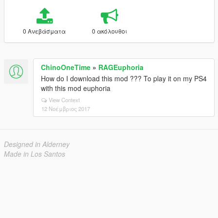
0 Ανεβάσματα
0 ακόλουθοι
ChinoOneTime
»
RAGEuphoria
How do I download this mod ??? To play it on my PS4
with this mod euphoria
View Context
12 Νοέμβριος 2017
Designed in Alderney
Made in Los Santos