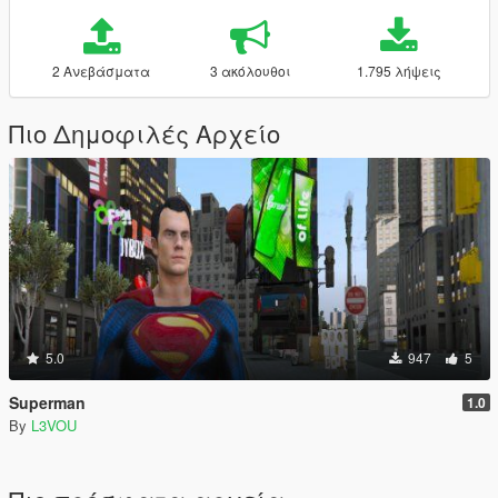
2 Ανεβάσματα
3 ακόλουθοι
1.795 λήψεις
Πιο Δημοφιλές Αρχείο
5.0
947
5
Superman
1.0
By
L3VOU