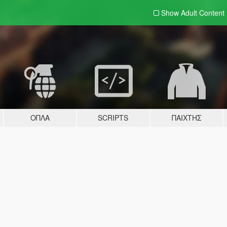
Show Adult
Content
ΌΠΛΑ
SCRIPTS
ΠΑΊΧΤΗΣ