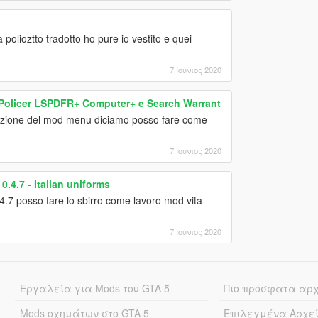
polioztto tradotto ho pure io vestito e quei
7 Ιούνιος 2020
Policer LSPDFR+ Computer+ e Search Warrant
duzione del mod menu diciamo posso fare come
7 Ιούνιος 2020
.4.7 - Italian uniforms
.7 posso fare lo sbirro come lavoro mod vita
7 Ιούνιος 2020
Εργαλεία για Mods του GTA 5
Πιο πρόσφατα αρ
Mods οχημάτων στο GTA 5
Επιλεγμένα Αρχε