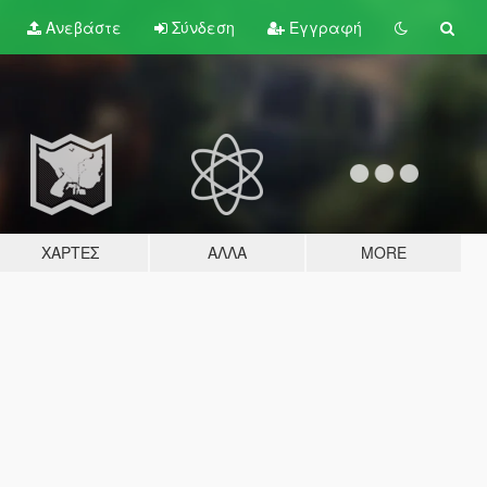
Ανεβάστε
Σύνδεση
Εγγραφή
ΧΆΡΤΕΣ
ΆΛΛΑ
MORE