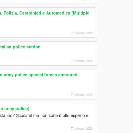
, Polizia, Carabinieri e Automedica [Multiple
7 Ιούνιος 2020
Italian police station
7 Ιούνιος 2020
ian army police special forces armoured
7 Ιούνιος 2020
an army police)
dove stanno? Scusami ma non sono molto esperto e
7 Ιούνιος 2020