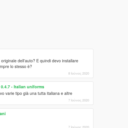
riginale dell'auto? E quindi devo installare
sempre lo stesso è?
8 Ιούνιος 2020
.4.7 - Italian uniforms
arie tipo già una tutta italiana e altre
7 Ιούνιος 2020
ani
7 Ιούνιος 2020