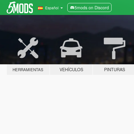
5mods on Discord
Español
VEHÍCULOS
PINTURAS
HERRAMIENTAS