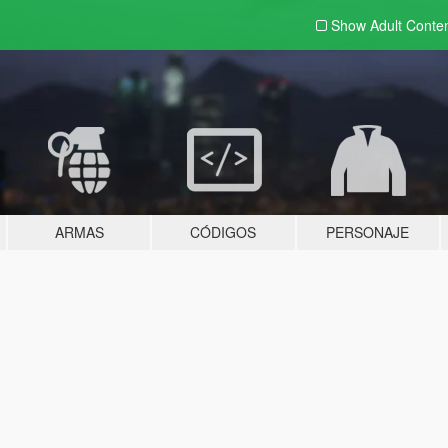
Show Adult
Conte
ARMAS
CÓDIGOS
PERSONAJE