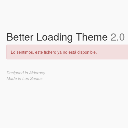
Better Loading Theme
2.0
Lo sentimos, este fichero ya no está disponible.
Designed in Alderney
Made in Los Santos