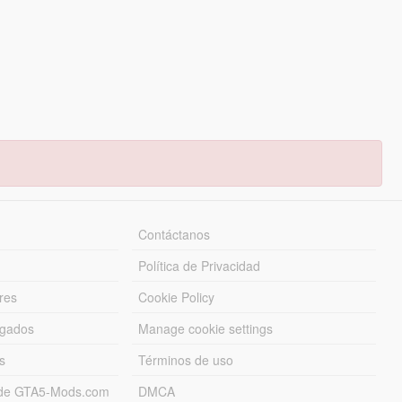
Contáctanos
Política de Privacidad
res
Cookie Policy
rgados
Manage cookie settings
s
Términos de uso
s de GTA5-Mods.com
DMCA