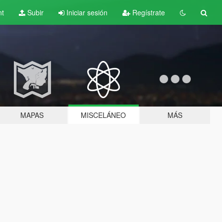
nt
Subir
Iniciar sesión
Regístrate
MAPAS
MISCELÁNEO
MÁS