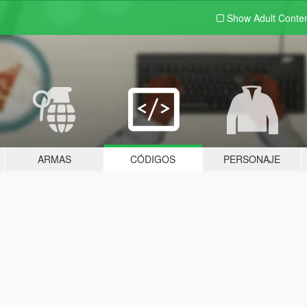
Show Adult
Conte
ARMAS
CÓDIGOS
PERSONAJE