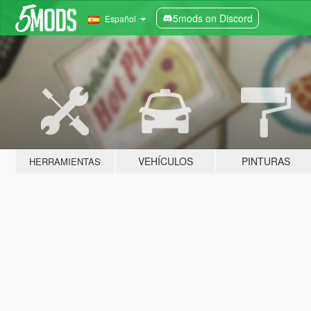
5mods on Discord
Español
VEHÍCULOS
PINTURAS
HERRAMIENTAS