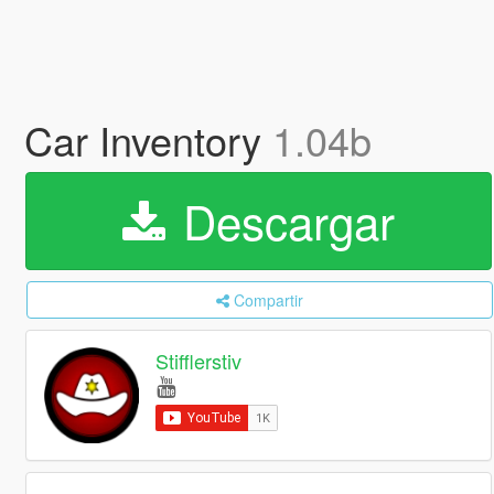
Car Inventory
1.04b
Descargar
Compartir
Stifflerstiv