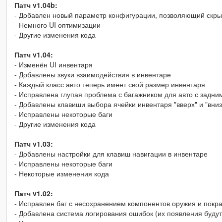
Патч v1.04b:
- Добавлен новый параметр конфигурации, позволяющий скрыт
- Немного UI оптимизации
- Другие изменения кода
Патч v1.04:
- Изменён UI инвентаря
- Добавлены звуки взаимодействия в инвентаре
- Каждый класс авто теперь имеет свой размер инвентаря
- Исправлена глупая проблема с багажником для авто с задни
- Добавлены клавиши выбора ячейки инвентаря "вверх" и "вниз"
- Исправлены некоторые баги
- Другие изменения кода
Патч v1.03:
- Добавлены настройки для клавиш навигации в инвентаре
- Исправлены некоторые баги
- Некоторые изменения кода
Патч v1.02:
- Исправлен баг с несохранением компонентов оружия и покр
- Добавлена система логирования ошибок (их появления будут