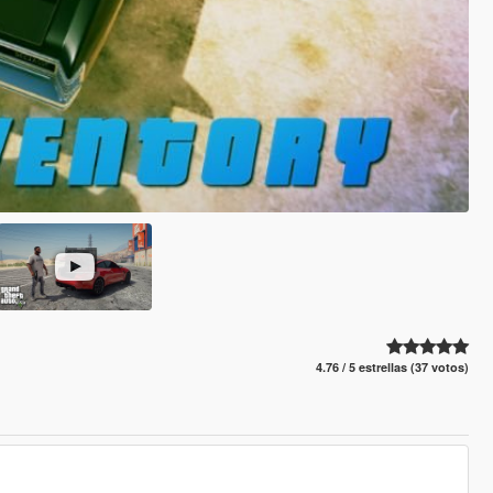
4.76 / 5 estrellas (37 votos)