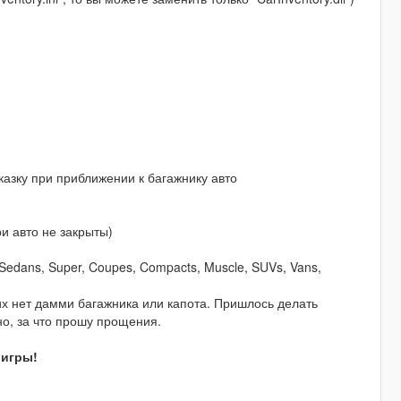
казку при приближении к багажнику авто
ри авто не закрыты)
Sedans, Super, Coupes, Compacts, Muscle, SUVs, Vans,
гих нет дамми багажника или капота. Пришлось делать
но, за что прошу прощения.
 игры!