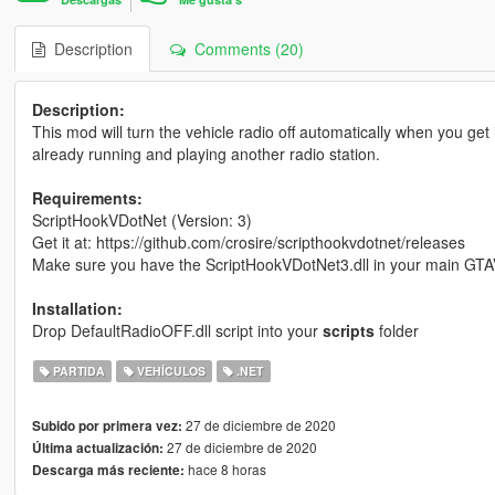
Description
Comments (20)
Description:
This mod will turn the vehicle radio off automatically when you get 
already running and playing another radio station.
Requirements:
ScriptHookVDotNet (Version: 3)
Get it at: https://github.com/crosire/scripthookvdotnet/releases
Make sure you have the ScriptHookVDotNet3.dll in your main GTA
Installation:
Drop DefaultRadioOFF.dll script into your
scripts
folder
PARTIDA
VEHÍCULOS
.NET
27 de diciembre de 2020
Subido por primera vez:
27 de diciembre de 2020
Última actualización:
hace 8 horas
Descarga más reciente: