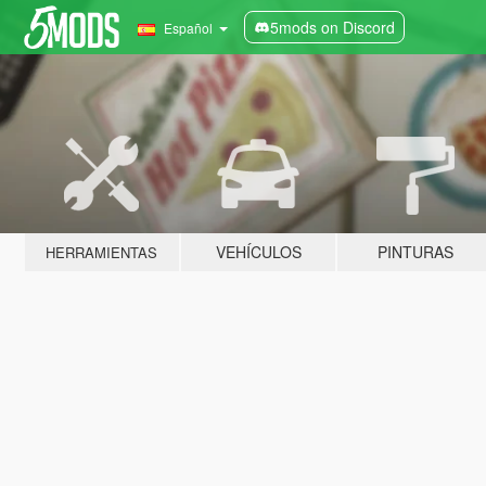
5mods on Discord
Español
VEHÍCULOS
PINTURAS
HERRAMIENTAS