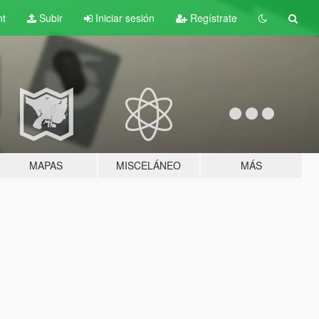
nt
Subir
Iniciar sesión
Regístrate
MAPAS
MISCELÁNEO
MÁS