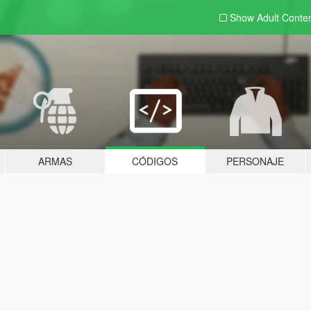
Show Adult
Conte
ARMAS
CÓDIGOS
PERSONAJE