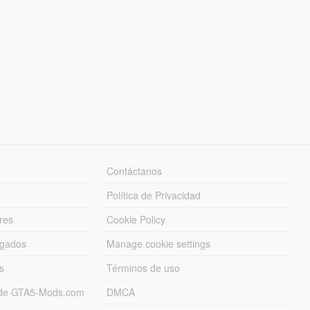
Contáctanos
Política de Privacidad
res
Cookie Policy
rgados
Manage cookie settings
s
Términos de uso
s de GTA5-Mods.com
DMCA