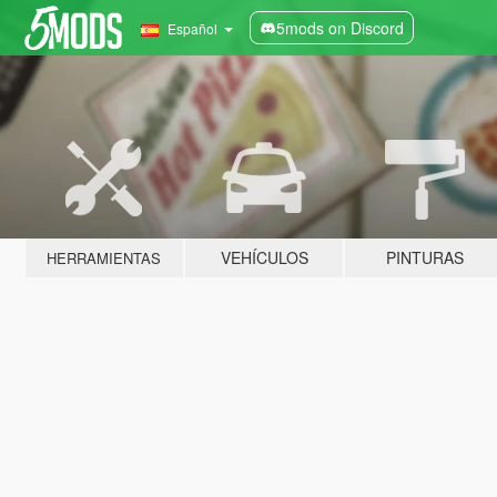
5mods on Discord
Español
VEHÍCULOS
PINTURAS
HERRAMIENTAS