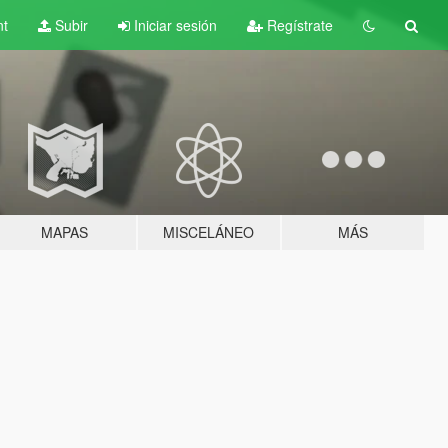
nt
Subir
Iniciar sesión
Regístrate
MAPAS
MISCELÁNEO
MÁS