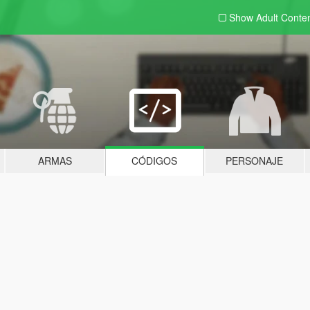
Show Adult
Conte
ARMAS
CÓDIGOS
PERSONAJE