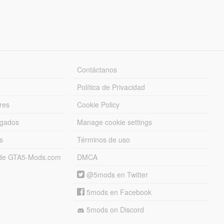
Contáctanos
Política de Privacidad
res
Cookie Policy
rgados
Manage cookie settings
s
Términos de uso
s de GTA5-Mods.com
DMCA
@5mods en Twitter
5mods en Facebook
5mods on Discord