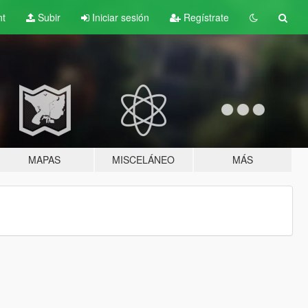
nt
Subir
Iniciar sesión
Regístrate
MAPAS
MISCELÁNEO
MÁS