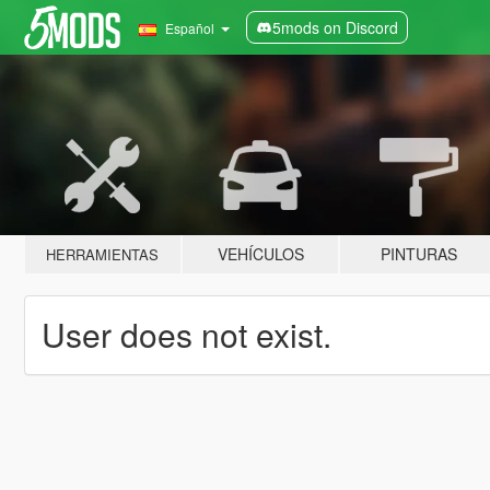
5mods on Discord
Español
VEHÍCULOS
PINTURAS
HERRAMIENTAS
User does not exist.