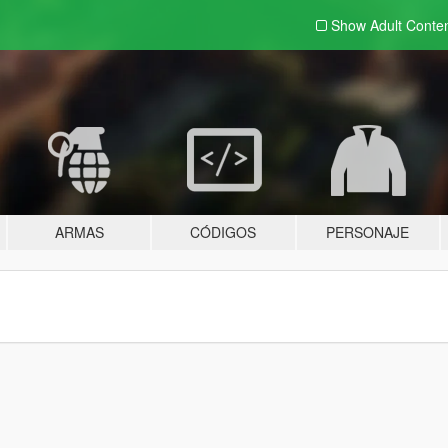
Show Adult
Conte
ARMAS
CÓDIGOS
PERSONAJE