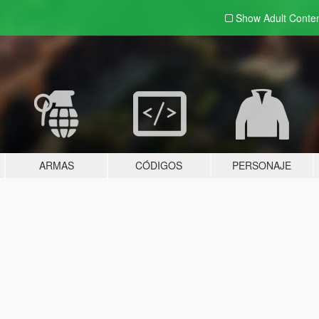
Show Adult
Conte
ARMAS
CÓDIGOS
PERSONAJE