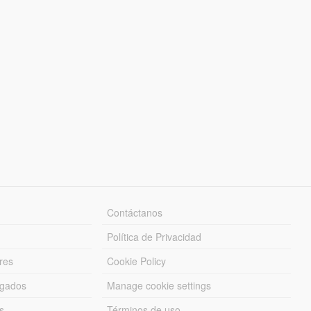
Contáctanos
Política de Privacidad
res
Cookie Policy
rgados
Manage cookie settings
s
Términos de uso