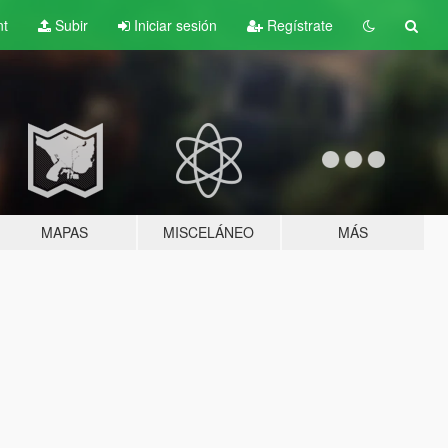
nt
Subir
Iniciar sesión
Regístrate
MAPAS
MISCELÁNEO
MÁS