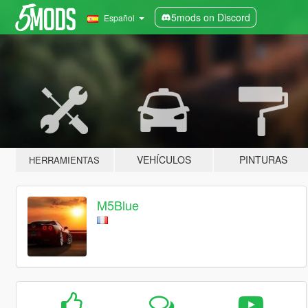
5mods on Discord
Español
VEHÍCULOS
PINTURAS
HERRAMIENTAS
M5Blue