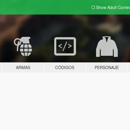
Show Adult
Conte
ARMAS
CÓDIGOS
PERSONAJE