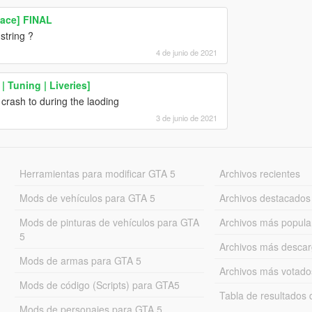
ace] FINAL
string ?
4 de junio de 2021
 Tuning | Liveries]
ll crash to during the laoding
3 de junio de 2021
Herramientas para modificar GTA 5
Archivos recientes
Mods de vehículos para GTA 5
Archivos destacados
Mods de pinturas de vehículos para GTA
Archivos más popula
5
Archivos más desca
Mods de armas para GTA 5
Archivos más votado
Mods de código (Scripts) para GTA5
Tabla de resultado
Mods de personajes para GTA 5