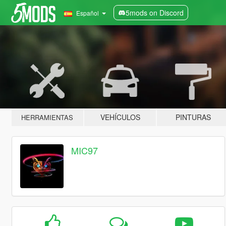
5mods on Discord
Español
VEHÍCULOS
PINTURAS
HERRAMIENTAS
MIC97