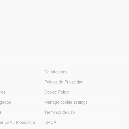
Contáctanos
Política de Privacidad
res
Cookie Policy
rgados
Manage cookie settings
s
Términos de uso
s de GTA5-Mods.com
DMCA