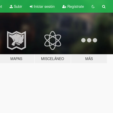
nt
Subir
Iniciar sesión
Regístrate
MAPAS
MISCELÁNEO
MÁS