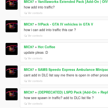
MIC97
»
Vanillaworks Extended Pack [Add-On | OIV |
how add into traffic?
Ver contexto
MIC97
»
IVPack - GTA IV vehicles in GTA V
how i can add into traffic this car ?
Ver contexto
MIC97
»
Hot Coffee
update pleas :D
Ver contexto
MIC97
»
SAMS Speedo Express Ambulance Minipack [
cant add in DLC list say me there is open in other proce
Ver contexto
MIC97
»
(DEPRECATED) LSPD Pack [Add-On + Repl
how see spawn in traffic? add to DLC list file ?
Ver contexto