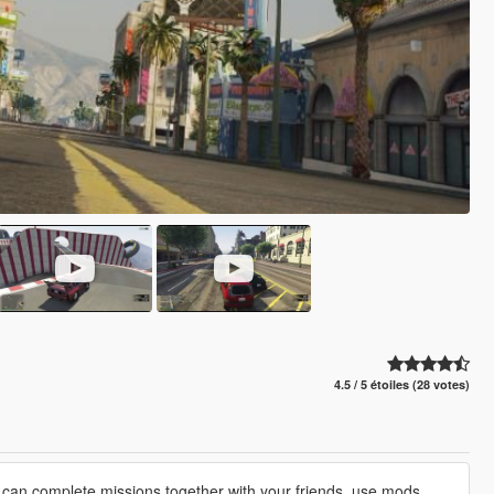
4.5 / 5 étoiles (28 votes)
 can complete missions together with your friends, use mods