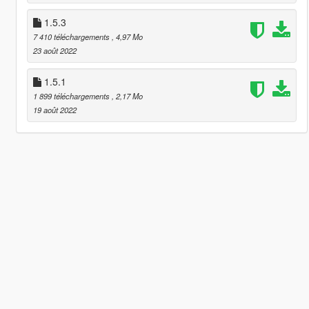
1.5.3
7 410 téléchargements
, 4,97 Mo
23 août 2022
1.5.1
1 899 téléchargements
, 2,17 Mo
19 août 2022