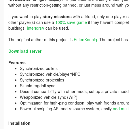
without any restriction/getting banned, or just mess around with you
If you want to play
story missions
with a friend, only one player c
other player(s) can use a
100% save game
if they haven't complet
buildings,
InteriorsV
can be used.
The original author of this project is
EntenKoeniq
. The project has
Download server
Features
Synchronized bullets
Synchronized vehicle/player/NPC
Synchronized projectiles
Simple ragdoll sync
Decent compatibility with other mods, set up a private mod
Weaponized vehicle sync (WIP)
Optimization for high-ping condition, play with friends aroun
Powerful scripting API and resource system, easily
add mult
Installation