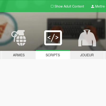
Show Adult
Content
Mettre e
ARMES
SCRIPTS
JOUEUR