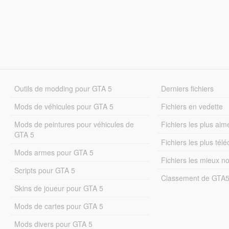
Outils de modding pour GTA 5
Derniers fichiers
Mods de véhicules pour GTA 5
Fichiers en vedette
Mods de peintures pour véhicules de
Fichiers les plus aim
GTA 5
Fichiers les plus tél
Mods armes pour GTA 5
Fichiers les mieux n
Scripts pour GTA 5
Classement de GTA
Skins de joueur pour GTA 5
Mods de cartes pour GTA 5
Mods divers pour GTA 5