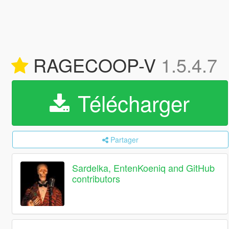
RAGECOOP-V
1.5.4.7
Télécharger
Partager
Sardelka, EntenKoeniq and GitHub
contributors