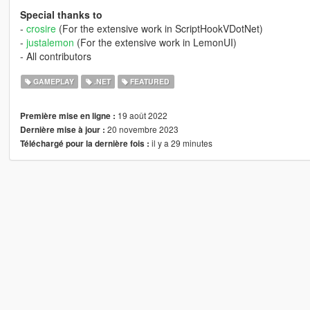
Special thanks to
-
crosire
(For the extensive work in ScriptHookVDotNet)
-
justalemon
(For the extensive work in LemonUI)
- All contributors
GAMEPLAY
.NET
FEATURED
19 août 2022
Première mise en ligne :
20 novembre 2023
Dernière mise à jour :
il y a 29 minutes
Téléchargé pour la dernière fois :