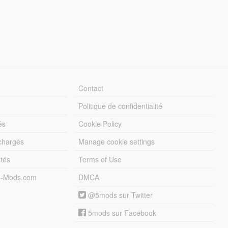
Contact
Politique de confidentialité
és
Cookie Policy
échargés
Manage cookie settings
otés
Terms of Use
5-Mods.com
DMCA
@5mods sur Twitter
5mods sur Facebook