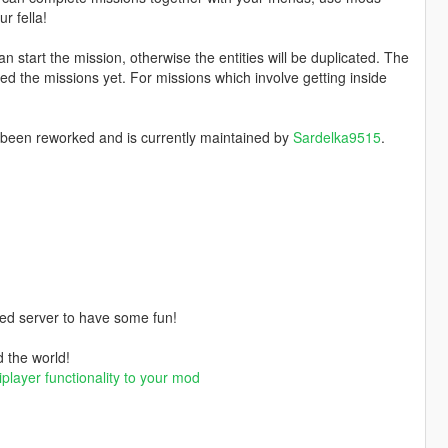
r fella!
an start the mission, otherwise the entities will be duplicated. The
ed the missions yet. For missions which involve getting inside
 been reworked and is currently maintained by
Sardelka9515
.
ded server to have some fun!
d the world!
iplayer functionality to your mod