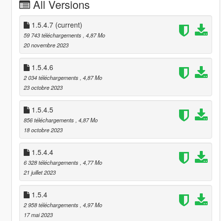
All Versions
1.5.4.7
(current)
59 743 téléchargements
, 4,87 Mo
20 novembre 2023
1.5.4.6
2 034 téléchargements
, 4,87 Mo
23 octobre 2023
1.5.4.5
856 téléchargements
, 4,87 Mo
18 octobre 2023
1.5.4.4
6 328 téléchargements
, 4,77 Mo
21 juillet 2023
1.5.4
2 958 téléchargements
, 4,97 Mo
17 mai 2023