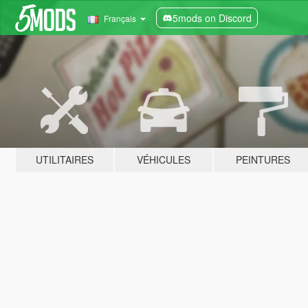
5mods on Discord
Français
UTILITAIRES
VÉHICULES
PEINTURES