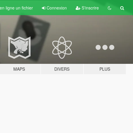
n ligne un fichier
Connexion
S'inscrire
MAPS
DIVERS
PLUS